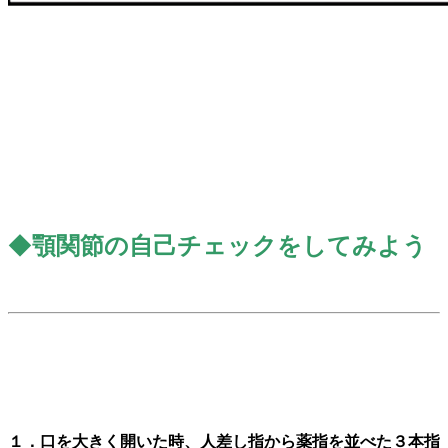
◆
顎関節の自己チェックをしてみよう
１．口
を大きく開いた時、人差し指から薬指を並べた３本指