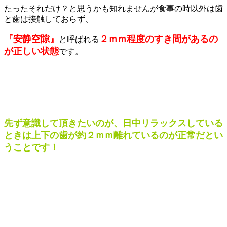
たったそれだけ？と思うかも知れませんが食事の時以外は歯
と歯は接触しておらず、
『
安静空隙
』
２ｍｍ程度の
すき間が
あるの
と呼ばれる
が正しい状態
です。
先ず意識して頂きたいのが、日中リラックスしている
ときは
上下の歯が約２ｍｍ離れているのが正常だとい
うことです！