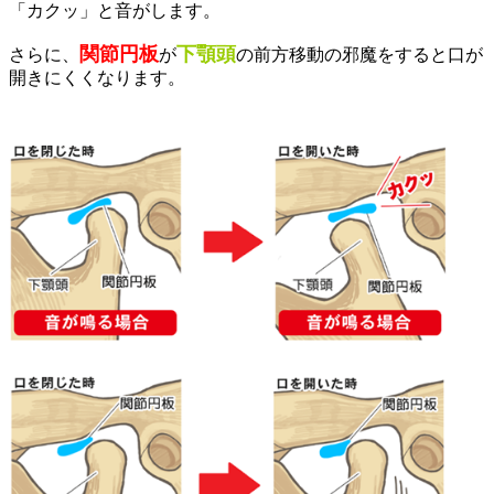
「カクッ」と音がします。
関節円板
下顎頭
さらに、
が
の前方移動の邪魔をすると口が
開きにくくなります。