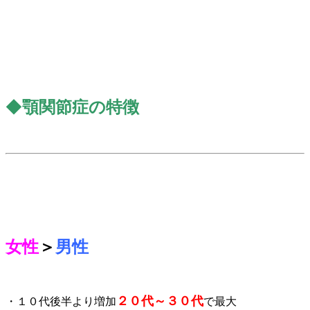
◆
顎関節症の特徴
女性
＞
男性
２０代～３０代
・１０代後半より増加
で最大