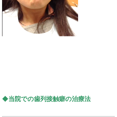
◆
当院での歯列接触癖の治療法