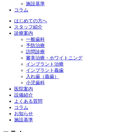
施設基準
コラム
はじめての方へ
スタッフ紹介
診療案内
一般歯科
予防治療
訪問診療
審美治療・ホワイトニング
インプラント治療
インプラント義歯
入れ歯（義歯）
小児歯科
医院案内
設備紹介
よくある質問
コラム
お知らせ
施設基準