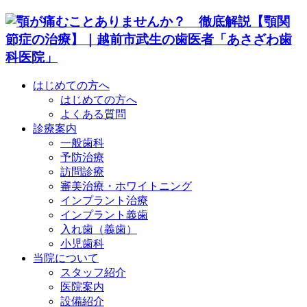
はじめての方へ
はじめての方へ
よくある質問
診療案内
一般歯科
予防治療
訪問診療
審美治療・ホワイトニング
インプラント治療
インプラント義歯
入れ歯（義歯）
小児歯科
当院について
スタッフ紹介
医院案内
設備紹介