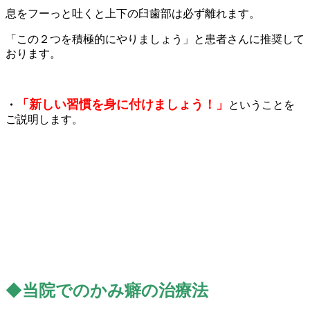
息をフーっと吐くと上下の臼歯部は必ず離れます。
「この２つを積極的にやりましょう」と患者さんに推奨して
おります。
「
新しい習慣を身に
付けましょう！」
・
ということを
ご説明します。
◆
当院でのかみ癖の治療法