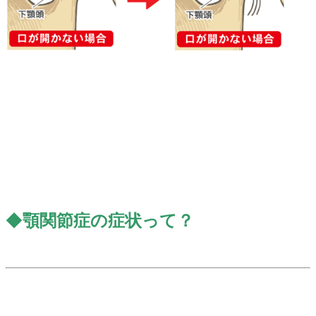
◆
顎関節症の症状って？