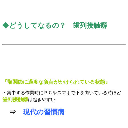
◆
どうしてなるの？ 歯列接触癖
『
顎関節に過度な負荷がかけられている
状態
』
・集中する作業時にＰＣやスマホで下を向いている時ほど
歯列接触癖
は起きやすい
⇒
現代の習慣病