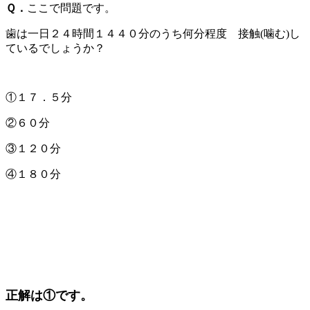
Ｑ．
ここで問題です。
歯は一日２４時間１４４０分のうち何分程度 接触(噛む)し
ているでしょうか？
①１７．５分
②６０分
③１２０分
④１８０分
正解は①です。