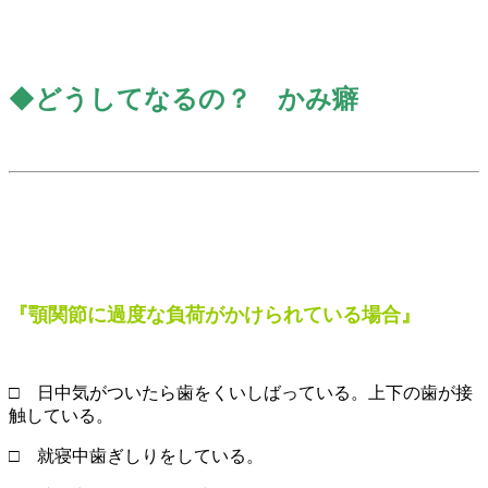
◆
どうしてなるの？
かみ癖
『
顎関節に過度な負荷がかけられている場合』
□ 日中気がついたら歯をくいしばっている。上下の歯が接
触している。
□ 就寝中歯ぎしりをしている。