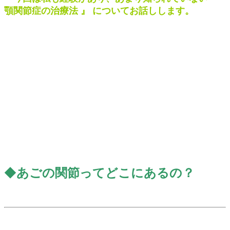
顎関節症の治療法
』
についてお話しします。
◆
あごの関節ってどこにあるの？