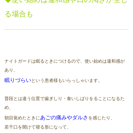
る場合も
ナイトガードは眠るときにつけるので、使い始めは違和感が
あり、
眠りづらい
という患者様もいらっしゃいます。
普段とは違う位置で歯ぎしり・食いしばりをることになるた
め、
あご
の
痛みやダルさ
朝目覚めたときに
を感じたり、
若干口を開けて寝る形になって、