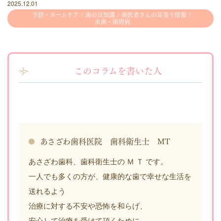
2025.12.01
予防・ホームケア
歯の豆知識
歯医者さんの耳寄り情報
虫歯・歯周病
このコラムを書いた人
あさざわ歯科医院 歯科衛生士 MT
あさざわ歯科、歯科衛生士の Ｍ Ｔ です。
一人でも多くの方が、健康的な歯で幸せな生活を
送れるよう
治療に対する不安や恐怖を和らげ、
安心して治療を受けて頂くために、