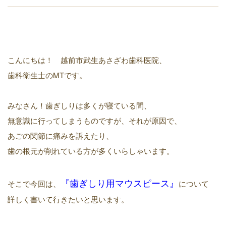
こんにちは！ 越前市武生あさざわ歯科医院、
歯科衛生士の
MT
です。
みなさん
！
歯ぎしり
は多くが寝ている間、
無意識に行ってしまうものですが、
それが原因で、
あごの関節に痛みを訴えたり、
歯の根元が削れている方が多くいらしゃいます。
『
歯ぎしり用マウスピース
』
そこで今回は、
について
詳しく書いて行きたいと思います。