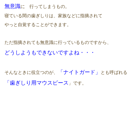
無意識
に 行ってしまうもの。
寝ている間の歯ぎしりは、家族などに指摘されて
やっと自覚することができます。
ただ指摘されても無意識に行っているものですから、
どう
しようもできないですよね・・
・
「ナイトガード」
そんなときに役立つのが、
とも呼ばれる
「
歯ぎしり用マウスピース
」
です。