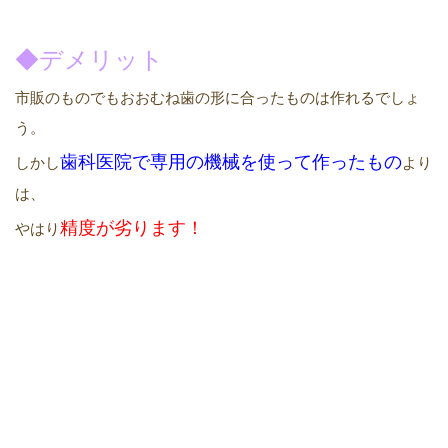
◆デメリット
市販のものでもおおむね歯の形に合ったものは作れるでしょ
う。
歯科医院で専用の機械を使って
作った
もの
しかし
より
は、
精度が
劣ります！
やはり