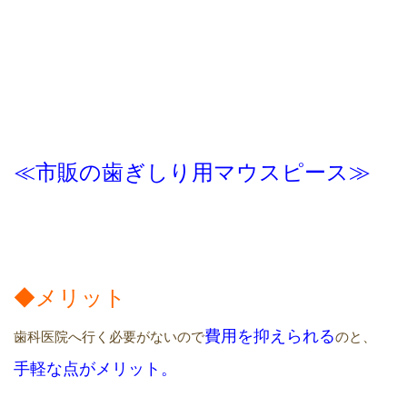
≪市販の歯ぎしり用マウスピース≫
◆メリット
費用
を
抑えられる
歯科医院へ行く必要がないので
のと、
手軽
な点がメリット。