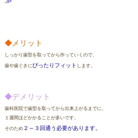
◆メリット
しっかり歯型を取ってから作っていくので、
ぴったりフィット
歯や歯ぐきに
します。
◆デメリット
歯科医院で歯型を取ってから出来上がるまでに、
１週間ほどかかることが多いです。
２
～３回
通う必要があります
。
そのため