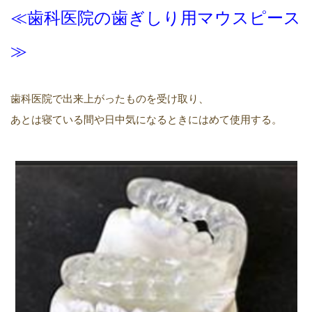
≪歯科
医院の歯ぎしり用
マウスピース
≫
歯科医院で出来上がったものを受け取り、
あとは寝ている間や日中気になるときにはめて使用する。