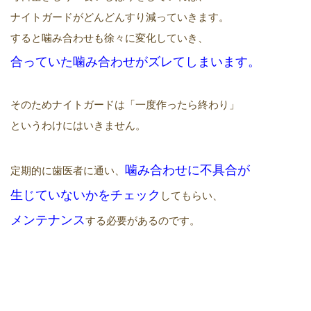
ナイトガードがどんどんすり減っていきます。
すると噛み合わせも徐々に変化していき、
合っていた
噛み合わせがズレ
て
しまいます
。
そのためナイトガードは「一度作ったら終わり」
というわけにはいきません。
噛み合わせ
に
不具合が
定期的に歯医者に通い、
生じて
いないかをチェック
してもらい、
メンテナンス
する必要があるのです。