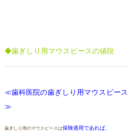
◆
歯ぎしり用
マウスピースの値段
≪歯科
医院の歯ぎしり用
マウスピース
≫
保険適用であれば
、
歯ぎしり用のマウスピースは