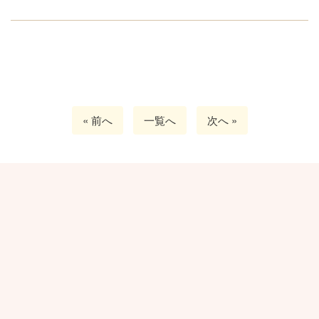
« 前へ
一覧へ
次へ »