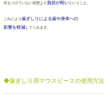
負担が軽い
何もつけていない状態より
ということ。
歯ぎしりによる歯や身体への
これにより
影響を軽減
してくれます。
◆
歯ぎしり用
マウスピースの使用方法