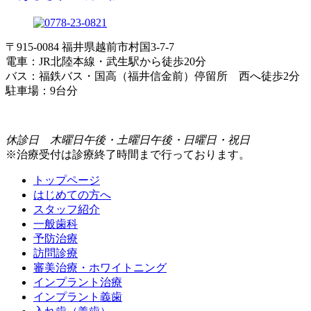
〒915-0084 福井県越前市村国3-7-7
電車：JR北陸本線・武生駅から徒歩20分
バス：福鉄バス・国高（福井信金前）停留所 西へ徒歩2分
駐車場：9台分
休診日 木曜日午後・土曜日午後・日曜日・祝日
※治療受付は診療終了時間まで行っております。
トップページ
はじめての方へ
スタッフ紹介
一般歯科
予防治療
訪問診療
審美治療・ホワイトニング
インプラント治療
インプラント義歯