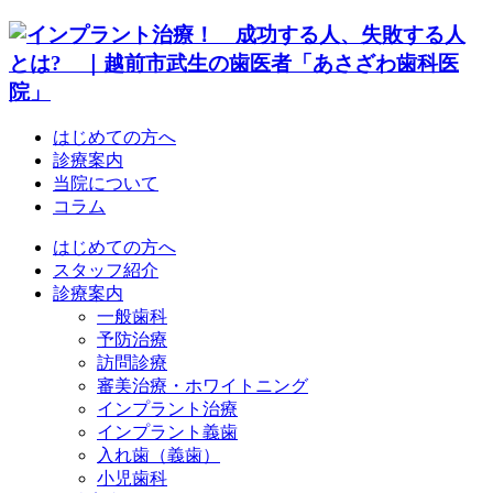
はじめての方へ
診療案内
当院について
コラム
はじめての方へ
スタッフ紹介
診療案内
一般歯科
予防治療
訪問診療
審美治療・ホワイトニング
インプラント治療
インプラント義歯
入れ歯（義歯）
小児歯科