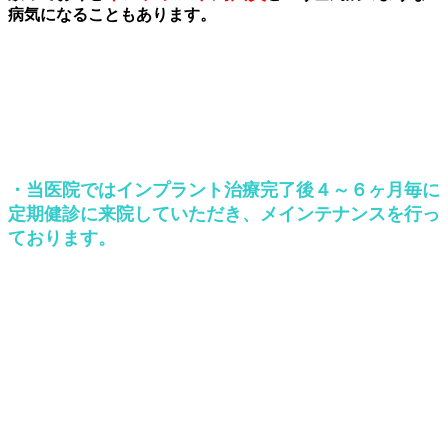
病気になることも
あります。
・当医院ではインプラント治療完了後４～６ヶ月毎に
定期
健
診に来院していただき
、
メインテナンスを行っ
ております。