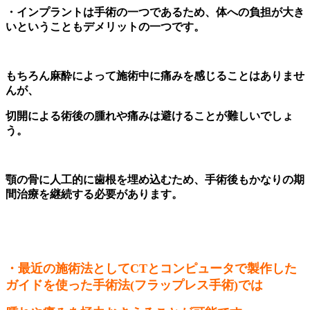
・インプラントは手術の一つであるため、体への負担が大き
いということもデメリットの一つです。
もちろん麻酔によって施術中に痛みを感じることはありませ
んが、
切開による術後の腫れや痛みは避けることが難しいでしょ
う。
顎の骨に人工的に歯根を埋め込むため、手術後もかなりの期
間治療を継続する必要があります。
・最近
の施術法として
CT
とコンピュータで製作した
ガイドを使った手術法
(
フラップレス手術
)
では