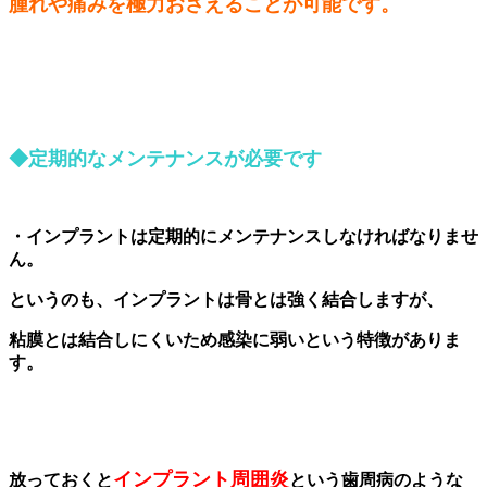
腫れや痛みを
極力
おさえることが可能です。
◆定期的なメンテナンスが必要です
・インプラントは定期的に
メンテナンスしなければ
なりませ
ん。
というのも、
インプラントは骨とは強く
結合しますが、
粘膜とは
結合しにくいため感染に
弱いという特徴がありま
す。
インプラント
周囲炎
放っておくと
という歯周病の
ような