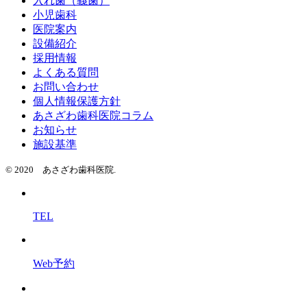
入れ歯（義歯）
小児歯科
医院案内
設備紹介
採用情報
よくある質問
お問い合わせ
個人情報保護方針
あさざわ歯科医院コラム
お知らせ
施設基準
© 2020 あさざわ歯科医院.
TEL
Web予約