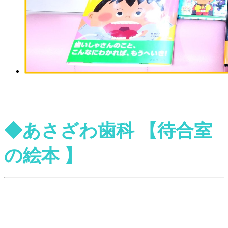
◆あさざわ歯科
【
待合室
の絵本
】