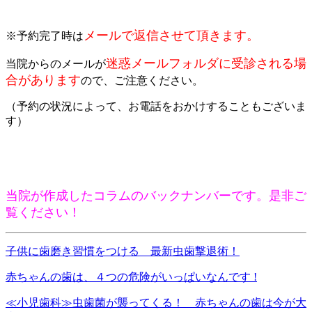
メールで返信させて頂きます。
※予約完了時は
迷惑メールフォルダに受診される場
当院からのメールが
合があります
ので、ご注意ください。
（予約の状況によって、お電話をおかけすることもございま
す）
当院が作成したコラムのバックナンバーです。是非ご
覧ください！
子供に歯磨き習慣をつける 最新虫歯撃退術！
赤ちゃんの歯は、４つの危険がいっぱいなんです !
≪小児歯科≫虫歯菌が襲ってくる！ 赤ちゃんの歯は今が大