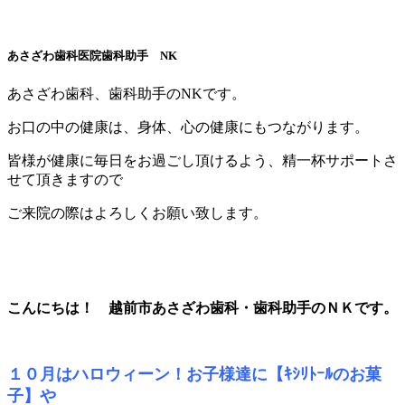
あさざわ歯科医院歯科助手 NK
あさざわ歯科、歯科助手のNKです。
お口の中の健康は、身体、心の健康にもつながります。
皆様が健康に毎日をお過ごし頂けるよう、精一杯サポートさ
せて頂きますので
ご来院の際はよろしくお願い致します。
こんにちは！ 越前市あさざわ歯科
・歯科
助手
のＮＫです
。
１０月はハロウィーン！お子様達に
【
ｷｼﾘﾄｰﾙのお菓
子
】
や