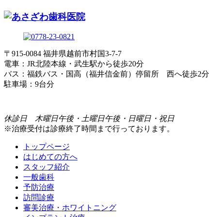
〒915-0084 福井県越前市村国3-7-7
電車：JR北陸本線・武生駅から徒歩20分
バス：福鉄バス・国高（福井信金前）停留所 西へ徒歩2分
駐車場：9台分
休診日 木曜日午後・土曜日午後・日曜日・祝日
※治療受付は診療終了時間まで行っております。
トップページ
はじめての方へ
スタッフ紹介
一般歯科
予防治療
訪問診療
審美治療・ホワイトニング