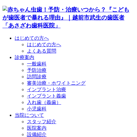
はじめての方へ
はじめての方へ
よくある質問
診療案内
一般歯科
予防治療
訪問診療
審美治療・ホワイトニング
インプラント治療
インプラント義歯
入れ歯（義歯）
小児歯科
当院について
スタッフ紹介
医院案内
設備紹介