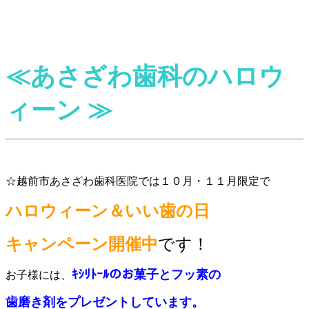
≪
あさざわ歯科のハロウ
ィーン ≫
☆越前市あさざわ歯科医院では１０月・１１月限定で
ハロウィーン＆いい歯の日
キャンペーン開催中
です！
ｷｼﾘﾄｰﾙのお菓子とフッ素の
お子様には、
歯磨き剤を
プレゼントしています。