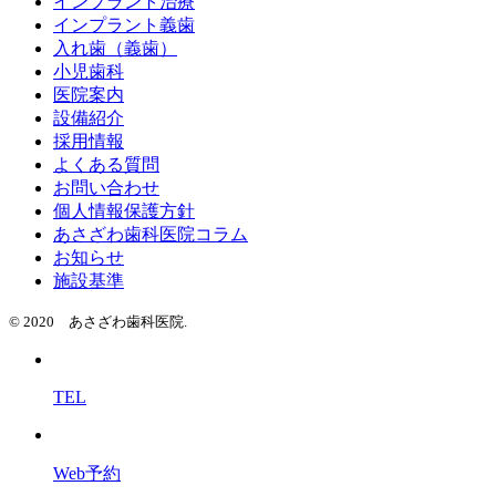
インプラント治療
インプラント義歯
入れ歯（義歯）
小児歯科
医院案内
設備紹介
採用情報
よくある質問
お問い合わせ
個人情報保護方針
あさざわ歯科医院コラム
お知らせ
施設基準
© 2020 あさざわ歯科医院.
TEL
Web予約