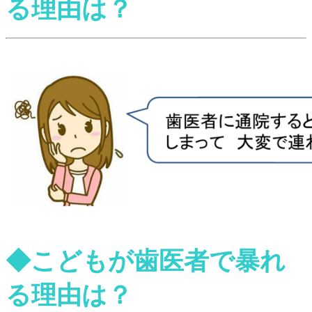
る理由は？
◆こどもが歯医者で暴れ
る理由は？