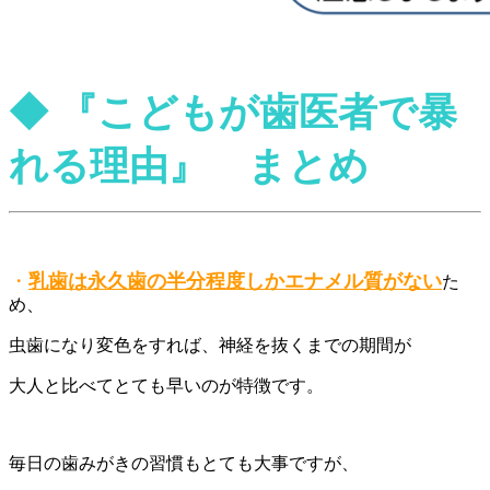
◆
『こども
が歯医者で暴
れる理由
』
まとめ
・
乳歯は永久歯の半分程度しかエナメル質がない
た
め、
虫歯になり変色をすれば、神経を抜くまでの期間が
大人と比べてとても早いのが特徴です。
毎日の歯みがきの習慣もとても大事ですが、