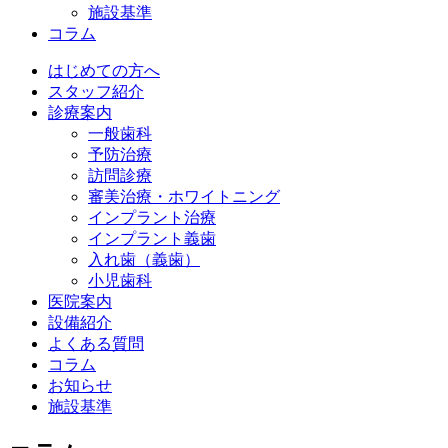
施設基準
コラム
はじめての方へ
スタッフ紹介
診療案内
一般歯科
予防治療
訪問診療
審美治療・ホワイトニング
インプラント治療
インプラント義歯
入れ歯（義歯）
小児歯科
医院案内
設備紹介
よくある質問
コラム
お知らせ
施設基準