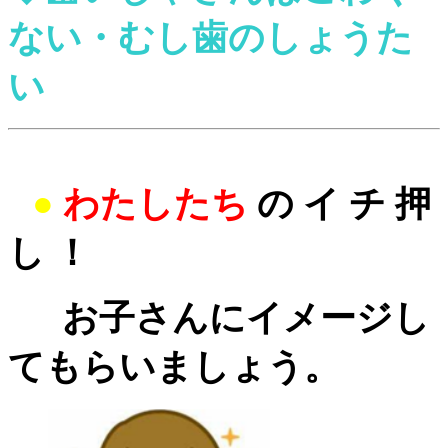
ない・むし歯のしょうた
い
●
わたしたち
の イ チ 押
し ！
お子さんにイメージし
て
もらいましょう。