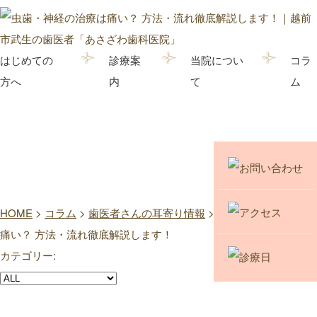
はじめての
診療案
当院につい
コラ
方へ
内
て
ム
コラム
HOME
>
コラム
>
歯医者さんの耳寄り情報
>
虫歯・神経の治療は
痛い？ 方法・流れ徹底解説します！
カテゴリー: