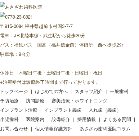
〒915-0084 福井県越前市村国3-7-7
電車：JR北陸本線・武生駅から徒歩20分
バス：福鉄バス・国高（福井信金前）停留所 西へ徒歩2分
駐車場：9台分
休診日 木曜日午後・土曜日午後・日曜日・祝日
※治療受付は診療終了時間まで行っております。
トップページ
はじめての方へ
スタッフ紹介
一般歯科
予防治療
訪問診療
審美治療・ホワイトニング
インプラント治療
インプラント義歯
入れ歯（義歯）
小児歯科
医院案内
設備紹介
採用情報
よくある質問
お問い合わせ
個人情報保護方針
あさざわ歯科医院コラム
お知らせ
施設基準