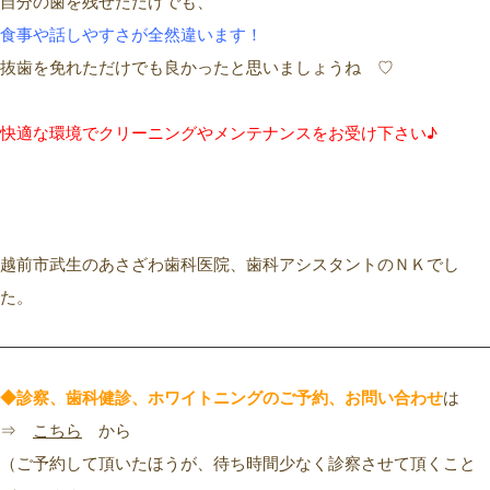
自分の歯を残せただけでも、
食事
や話しやすさ
が全然
違います
！
抜歯を免れただけでも良かったと思いましょうね
♡
快適な環境でクリーニングやメンテナンスをお受け下さい♪
越前市武生のあさざわ歯科医院、歯科アシスタントのＮＫでし
た。
◆診察、歯科健診、ホワイトニングのご予約、お問い合わせ
は
⇒
こちら
から
（ご予約して頂いたほうが、待ち時間少なく診察させて頂くこと