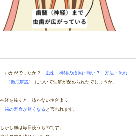
いかがでしたか
？
虫歯
・神経の治療は痛い
？ 方法
・流れ
“
徹底解説
”
に
ついて
理解が深められたでしょうか。
神経を抜くと、抜かない場合より
歯の寿命
が短くなる
と言われます。
しかし歯は毎日使うものです。