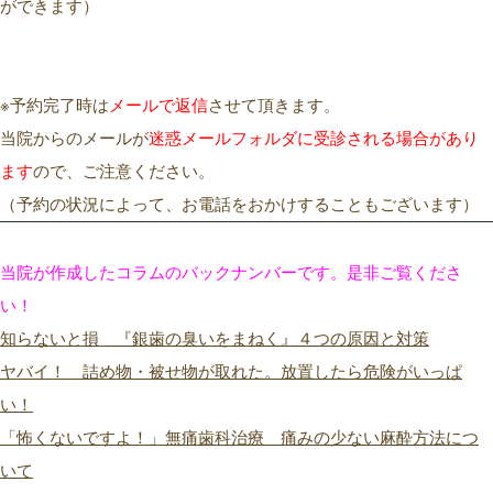
ができます）
※予約完了時は
メールで返信
させて頂きます。
当院からのメールが
迷惑メールフォルダに受診される場合があり
ます
ので、ご注意ください。
（予約の状況によって、お電話をおかけすることもございます）
当院が作成したコラムのバックナンバーです。是非ご覧くださ
い！
知らないと損 『銀歯の臭いをまねく』４つの原因と対策
ヤバイ！ 詰め物・被せ物が取れた。放置したら危険がいっぱ
い！
「怖くないですよ！」無痛歯科治療 痛みの少ない麻酔方法につ
いて