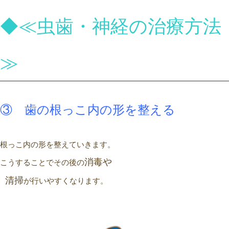
◆≪虫歯・神経の治療方法
≫
③ 歯の根っこ内の形を整える
根っこ内の形を整えていきます。
消毒や
こうすることでその後の
清掃
が行いやすくなります。