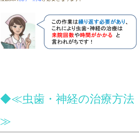
◆≪虫歯・神経の治療方法
≫