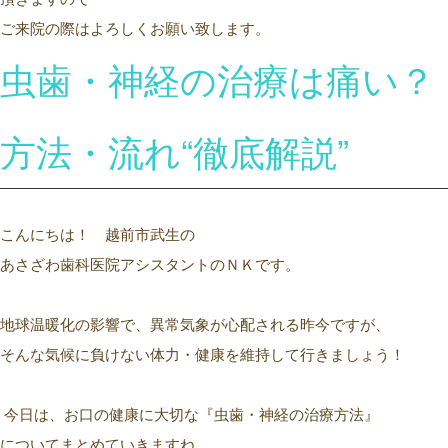
ご来院の際はよろしくお願い致します。
虫歯・神経の治療は痛い？
方法・流れ
“徹底解説”
こんにちは！ 越前市武生の
あさざわ歯科医院アシスタントのＮＫです。
地球
温暖化の影響で、異常気象が心配される昨今ですが、
そんな気候に負けない体力・健康を維持して行きましょう
！
今日は、
お口
の健康に
大切
な
『
虫歯・神経の治療方法
』
について
まとめていきますね。