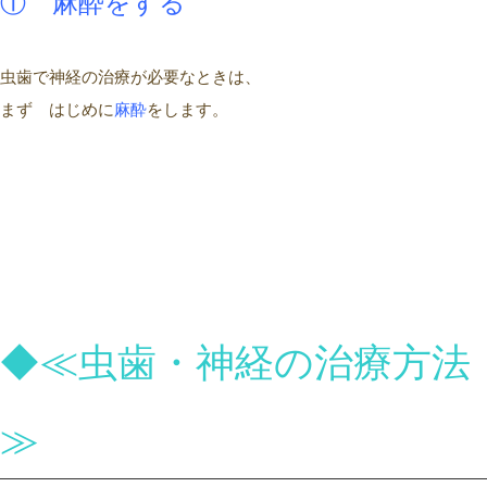
① 麻酔
を
する
虫歯で神経の治療が必要なときは、
まず はじめに
麻酔
をします。
◆≪虫歯・神経の治療方法
≫